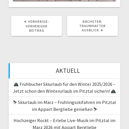
VORHERIGER
NÄCHSTER
VORHERIGE:
NÄCHSTER:
BEITRAG:
BEITRAG:
TRAUMHAFTER
VORHERIGER
AUSBLICK
BEITRAG
AKTUELL
Frühbucher Skiurlaub für den Winter 2025/2026 –
Jetzt schon den Winterurlaub im Pitztal sichern!
⛷️ Skiurlaub im März – Frühlingsskifahren im Pitztal
im Appart Bergliebe genießen ⛷️
Hochzeiger Rockt – Erlebe Live-Musik im Pitztal im
März 2026 mit Appart Bergliebe