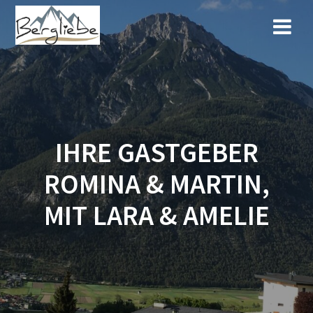
Zum
Inhalt
springen
IHRE GASTGEBER
ROMINA & MARTIN,
MIT LARA & AMELIE