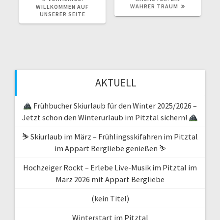
BEITRAG:
BEITRAG:
WAHRER TRAUM
WILLKOMMEN AUF
UNSERER SEITE
AKTUELL
Frühbucher Skiurlaub für den Winter 2025/2026 –
Jetzt schon den Winterurlaub im Pitztal sichern!
⛷️ Skiurlaub im März – Frühlingsskifahren im Pitztal
im Appart Bergliebe genießen ⛷️
Hochzeiger Rockt – Erlebe Live-Musik im Pitztal im
März 2026 mit Appart Bergliebe
(kein Titel)
Winterstart im Pitztal