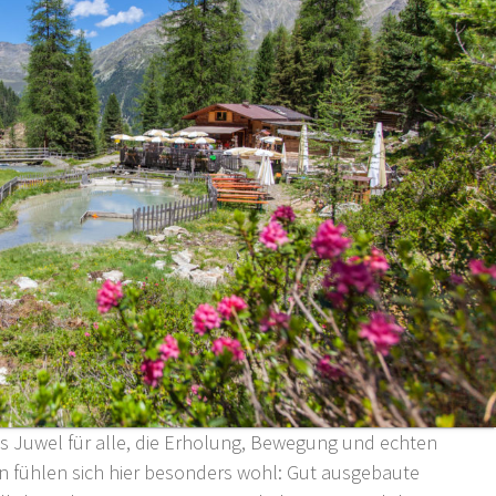
res Juwel für alle, die Erholung, Bewegung und echten
en fühlen sich hier besonders wohl: Gut ausgebaute