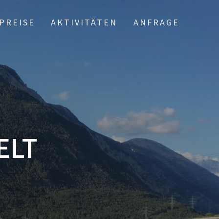
PREISE
AKTIVITÄTEN
ANFRAGE
ELT