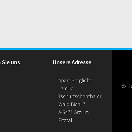
n Sie uns
Unsere Adresse
Apart Bergliebe
© 20
Familie
Tschurtschenthaler
Wald Bichl 7
A-6471 Arzl im
Pitztal