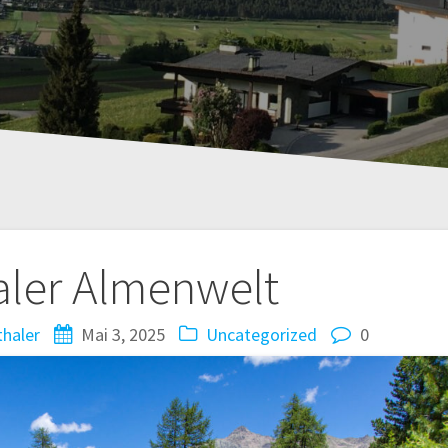
tion
taler Almenwelt
thaler
Mai 3, 2025
Uncategorized
0