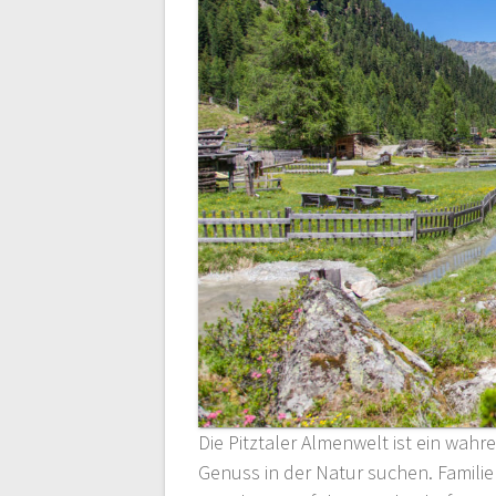
Die Pitztaler Almenwelt ist ein wah
Genuss in der Natur suchen. Famili