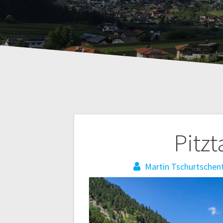
Beitragsnaviga
Pitz
Martin Tschurtschen