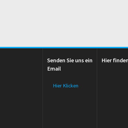
Senden Sie uns ein
Hier finde
Email
Hier Klicken