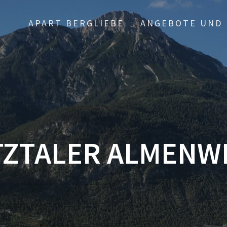
APART BERGLIEBE
ANGEBOTE UND 
TZTALER ALMENW